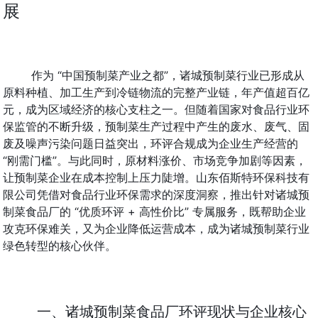
展
作为 “中国预制菜产业之都”，诸城预制菜行业已形成从
原料种植、加工生产到冷链物流的完整产业链，年产值超百亿
元，成为区域经济的核心支柱之一。但随着国家对食品行业环
保监管的不断升级，预制菜生产过程中产生的废水、废气、固
废及噪声污染问题日益突出，环评合规成为企业生产经营的 
“刚需门槛”。与此同时，原材料涨价、市场竞争加剧等因素，
让预制菜企业在成本控制上压力陡增。山东佰斯特环保科技有
限公司凭借对食品行业环保需求的深度洞察，推出针对诸城预
制菜食品厂的 “优质环评 + 高性价比” 专属服务，既帮助企业
攻克环保难关，又为企业降低运营成本，成为诸城预制菜行业
绿色转型的核心伙伴。
一、诸城预制菜食品厂环评现状与企业核心