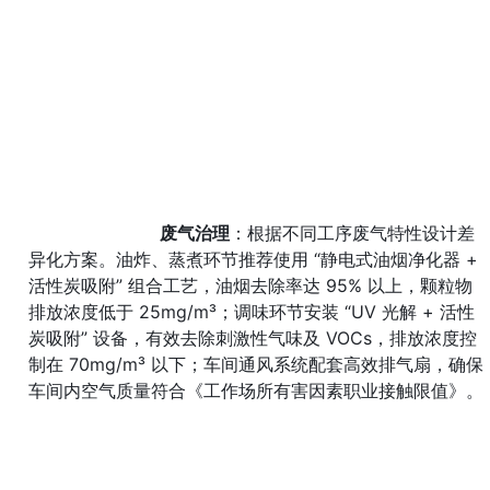
废气治理
：根据不同工序废气特性设计差
异化方案。油炸、蒸煮环节推荐使用 “静电式油烟净化器 + 
活性炭吸附” 组合工艺，油烟去除率达 95% 以上，颗粒物
排放浓度低于 25mg/m³；调味环节安装 “UV 光解 + 活性
炭吸附” 设备，有效去除刺激性气味及 VOCs，排放浓度控
制在 70mg/m³ 以下；车间通风系统配套高效排气扇，确保
车间内空气质量符合《工作场所有害因素职业接触限值》。