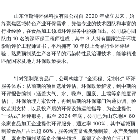
山东佰斯特环保科技有限公司自 2020 年成立以来，始
终聚焦区域特色产业环保需求，凭借专业的技术团队和丰富的
行业经验，在食品加工领域环评服务中脱颖而出。公司核心团
队由 10 名资深环保工程师组成，其中 3 人持有国家注册环境
影响评价工程师证书，平均拥有 10 年以上食品行业环评经
验，熟悉预制菜生产各环节的污染特性及治理技术，能够精准
匹配国家及地方环保政策要求。
针对预制菜食品厂，公司构建了 “全流程、定制化” 环评
服务体系：从前期的项目选址评估、环保政策解读，到中期的
环评报告编制（涵盖大气、水、噪声、固废、土壤等多维度评
估）、环保治理方案设计，再到后期的环保部门沟通协调、验
收监测支持，以及投产后的环保设施运维指导，为企业提供 
“一站式” 环评服务。截至 2024 年底，公司已为山东地区 60 
余家食品加工企业提供环评服务，通过率 100%，其中诸城预
制菜食品厂占比超 60%，服务涵盖畜禽类预制菜、水产类预制
菜、素食类预制菜等多个细分领域，赢得了企业的广泛认可。