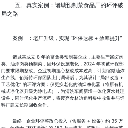
五、真实案例：诸城预制菜食品厂的环评破
局之路
案例一：老厂升级，实现 “环保达标 + 效率提升”
诸城某成立 8 年的畜禽类预制菜企业，主要生产酱卤肉
类、油炸肉类预制菜，因环保设施老化，2024 年初被环保部
门要求限期整改。企业初期担心整改成本过高，计划缩减油炸
生产线。佰斯特环保团队上门调研后，为其设计 “局部改造 + 
工艺优化” 的环评方案：仅更换老化的油烟净化器（将原有机
械式净化器升级为静电式），为清洗车间新增一体化废水处理
设备，同时优化生产流程，将废弃食材边角料集中收集并与饲
料厂建立长期回收合作。
最终，企业环评整改总投入（含服务 + 设备）约 35 万
元，远低于 “整体搬迁” 的 150 万元成本。整改后，油炸环节