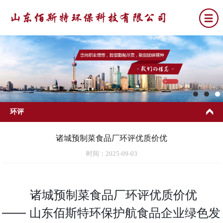
环评
诸城预制菜食品厂环评优质价优
时间：2025-09-03
诸城预制菜食品厂环评优质价优 
—— 山东佰斯特环保护航食品企业绿色发