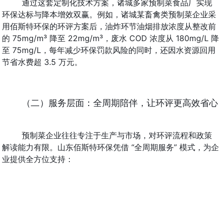
通过这套定制化技术方案，诸城多家预制菜食品厂实现
环保达标与降本增效双赢。例如，诸城某畜禽类预制菜企业采
用佰斯特环保的环评方案后，油炸环节油烟排放浓度从整改前
的 75mg/m³ 降至 22mg/m³，废水 COD 浓度从 180mg/L 降
至 75mg/L，每年减少环保罚款风险的同时，还因水资源回用
节省水费超 3.5 万元。
（二）服务层面：全周期陪伴，让环评更高效省心
预制菜企业往往专注于生产与市场，对环评流程和政策
解读能力有限。山东佰斯特环保凭借 “全周期服务” 模式，为企
业提供全方位支持：