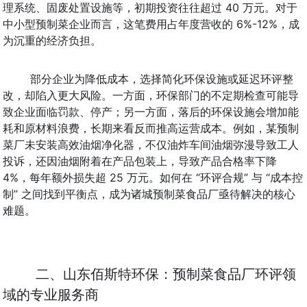
理系统、固废处置设施等，初期投资往往超过 40 万元。对于
中小型预制菜企业而言，这笔费用占年度营收的 6%-12%，成
为沉重的经济负担。
部分企业为降低成本，选择简化环保设施或延迟环评整
改，却陷入更大风险。一方面，环保部门的不定期检查可能导
致企业面临罚款、停产；另一方面，落后的环保设施会增加能
耗和原材料浪费，长期来看反而推高运营成本。例如，某预制
菜厂未安装高效油烟净化器，不仅油炸车间油烟弥漫导致工人
投诉，还因油烟附着在产品包装上，导致产品合格率下降 
4%，每年额外损失超 25 万元。如何在 “环评合规” 与 “成本控
制” 之间找到平衡点，成为诸城预制菜食品厂亟待解决的核心
难题。
二、山东佰斯特环保：预制菜食品厂环评领
域的专业服务商