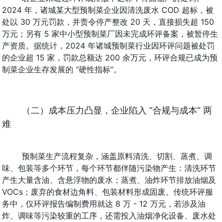
2024 年，诸城某大型预制菜企业因清洗废水 COD 超标，被
处以 30 万元罚款，并责令停产整改 20 天，直接损失超 150 
万元；另有 5 家中小型预制菜厂因未完成环评备案，被暂停生
产资质。据统计，2024 年诸城预制菜行业因环评问题被处罚
的企业超 15 家，罚款总额达 200 余万元，环评合规已成为预
制菜企业生存发展的 “硬性指标”。
（二）成本压力凸显，企业陷入 “合规与成本” 两
难
预制菜生产流程复杂，涵盖原料清洗、切割、蒸煮、调
味、包装等多个环节，每个环节都伴随污染物产生：清洗环节
产生大量含油、含悬浮物的废水；蒸煮、油炸环节排放油烟及 
VOCs；废弃的食材边角料、包装材料形成固废。传统环评服
务中，仅环评报告编制费用就达 8 万 - 12 万元，若涉及油
炸、调味等污染较重的工序，还需投入油烟净化设备、废水处