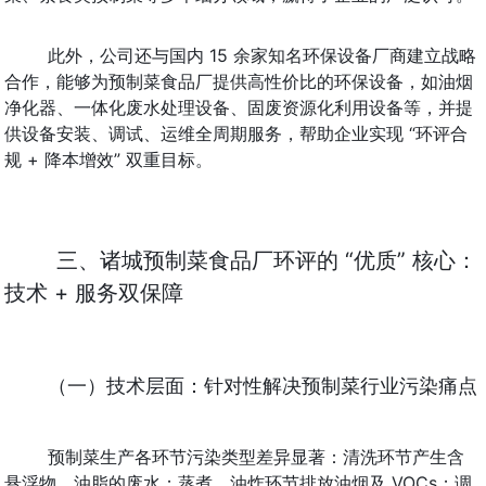
此外，公司还与国内 15 余家知名环保设备厂商建立战略
合作，能够为预制菜食品厂提供高性价比的环保设备，如油烟
净化器、一体化废水处理设备、固废资源化利用设备等，并提
供设备安装、调试、运维全周期服务，帮助企业实现 “环评合
规 + 降本增效” 双重目标。
三、诸城预制菜食品厂环评的 “优质” 核心：
技术 + 服务双保障
（一）技术层面：针对性解决预制菜行业污染痛点
预制菜生产各环节污染类型差异显著：清洗环节产生含
悬浮物、油脂的废水；蒸煮、油炸环节排放油烟及 VOCs；调