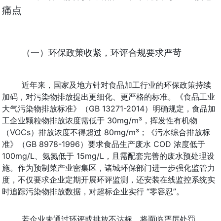
痛点
（一）环保政策收紧，环评合规要求严苛
网站首页
近年来，国家及地方针对食品加工行业的环保政策持续
关于我们
加码，对污染物排放提出更细化、更严格的标准。《食品工业
大气污染物排放标准》（GB 13271-2014）明确规定，食品加
公司新闻
工企业颗粒物排放浓度需低于 30mg/m³，挥发性有机物
环评
（VOCs）排放浓度不得超过 80mg/m³；《污水综合排放标
准》（GB 8978-1996）要求食品生产废水 COD 浓度低于 
排污许可
100mg/L、氨氮低于 15mg/L，且需配套完善的废水预处理设
施。作为预制菜产业密集区，诸城环保部门进一步强化监管力
竣工环保验收
度，不仅要求企业定期开展环评监测，还安装在线监控系统实
环保应急预案
时追踪污染物排放数据，对超标企业实行 “零容忍”。
联系我们
若企业未通过环评或排放不达标，将面临严厉处罚。