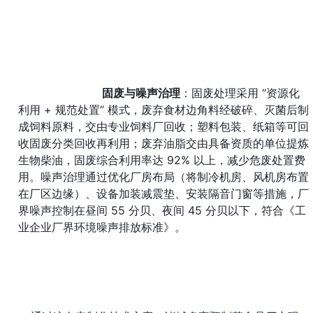
固废与噪声治理
：固废处理采用 “资源化
利用 + 规范处置” 模式，废弃食材边角料经破碎、灭菌后制
成饲料原料，交由专业饲料厂回收；塑料包装、纸箱等可回
收固废分类回收再利用；废弃油脂交由具备资质的单位提炼
生物柴油，固废综合利用率达 92% 以上，减少危废处置费
用。噪声治理通过优化厂房布局（将制冷机房、风机房布置
在厂区边缘）、设备加装减震垫、安装隔音门窗等措施，厂
界噪声控制在昼间 55 分贝、夜间 45 分贝以下，符合《工
业企业厂界环境噪声排放标准》。