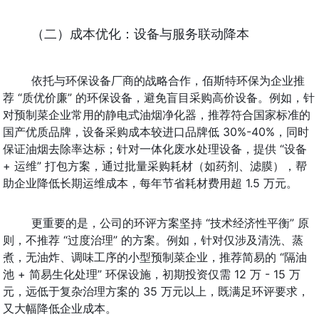
（二）成本优化：设备与服务联动降本
依托与环保设备厂商的战略合作，佰斯特环保为企业推
荐 “质优价廉” 的环保设备，避免盲目采购高价设备。例如，针
对预制菜企业常用的静电式油烟净化器，推荐符合国家标准的
国产优质品牌，设备采购成本较进口品牌低 30%-40%，同时
保证油烟去除率达标；针对一体化废水处理设备，提供 “设备 
+ 运维” 打包方案，通过批量采购耗材（如药剂、滤膜），帮
助企业降低长期运维成本，每年节省耗材费用超 1.5 万元。
更重要的是，公司的环评方案坚持 “技术经济性平衡” 原
则，不推荐 “过度治理” 的方案。例如，针对仅涉及清洗、蒸
煮，无油炸、调味工序的小型预制菜企业，推荐简易的 “隔油
池 + 简易生化处理” 环保设施，初期投资仅需 12 万 - 15 万
元，远低于复杂治理方案的 35 万元以上，既满足环评要求，
又大幅降低企业成本。