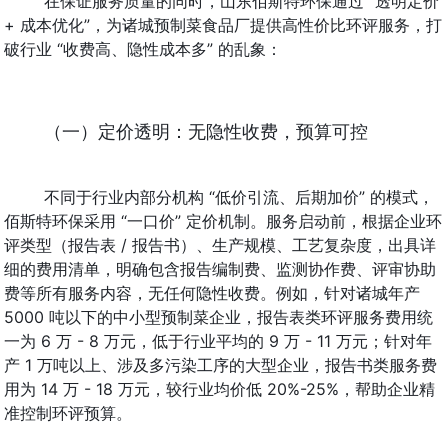
在保证服务质量的同时，山东佰斯特环保通过 “透明定价 
+ 成本优化”，为诸城预制菜食品厂提供高性价比环评服务，打
破行业 “收费高、隐性成本多” 的乱象：
（一）定价透明：无隐性收费，预算可控
不同于行业内部分机构 “低价引流、后期加价” 的模式，
佰斯特环保采用 “一口价” 定价机制。服务启动前，根据企业环
评类型（报告表 / 报告书）、生产规模、工艺复杂度，出具详
细的费用清单，明确包含报告编制费、监测协作费、评审协助
费等所有服务内容，无任何隐性收费。例如，针对诸城年产 
5000 吨以下的中小型预制菜企业，报告表类环评服务费用统
一为 6 万 - 8 万元，低于行业平均的 9 万 - 11 万元；针对年
产 1 万吨以上、涉及多污染工序的大型企业，报告书类服务费
用为 14 万 - 18 万元，较行业均价低 20%-25%，帮助企业精
准控制环评预算。