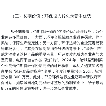
（三）长期价值：环保投入转化为竞争优势
从长期来看，佰斯特环保的 “优质价优” 环评服务，为企
业创造多重价值。一方面，环评合规帮助企业避免罚款、停产
风险，保障生产稳定性；另一方面，环保达标的企业更容易获
得市场认可，尤其是在预制菜消费升级的背景下，“绿色生产” 
成为消费者选择产品的重要考量，环评资质也成为企业参与大
型商超、电商平台合作的 “敲门砖”。2024 年，诸城某预制菜
企业凭借佰斯特环保协助完成的环评验收，成功入选某知名电
商平台 “绿色食品供应商” 名单，年度订单量增长 25%，新增
营收超 300 万元。此外，部分环保达标企业还可申请政府环
保补贴，如诸城当地对完成环评整改的预制菜企业，给予最高 
8 万元的环保设施补贴，进一步降低企业成本。