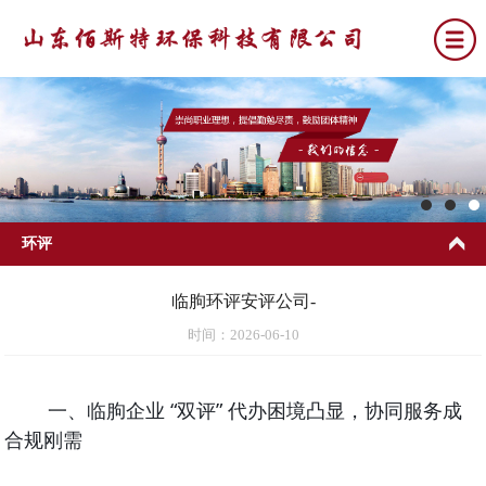
环评
临朐环评安评公司-
时间：2026-06-10
一、临朐企业 “双评” 代办困境凸显，协同服务成
合规刚需