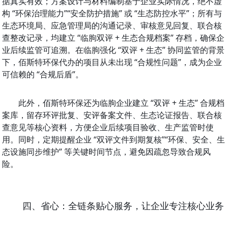
据真实有效；方案设计与材料编制基于企业实际情况，绝不虚
构 “环保治理能力”“安全防护措施” 或 “生态防控水平”；所有与
生态环境局、应急管理局的沟通记录、审核意见回复、联合核
查整改记录，均建立 “临朐双评 + 生态合规档案” 存档，确保企
业后续监管可追溯。在临朐强化 “双评 + 生态” 协同监管的背景
下，佰斯特环保代办的项目从未出现 “合规性问题”，成为企业
可信赖的 “合规后盾”。
此外，佰斯特环保还为临朐企业建立 “双评 + 生态” 合规档
案库，留存环评批复、安评备案文件、生态论证报告、联合核
查意见等核心资料，方便企业后续项目验收、生产监管时使
用。同时，定期提醒企业 “双评文件到期复核”“环保、安全、生
态设施同步维护” 等关键时间节点，避免因疏忽导致合规风
险。
四、省心：全链条贴心服务，让企业专注核心业务