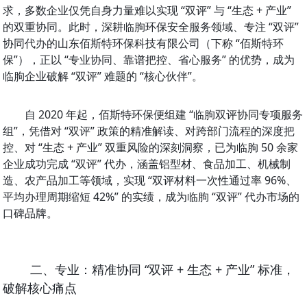
求，多数企业仅凭自身力量难以实现 “双评” 与 “生态 + 产业” 
的双重协同。此时，深耕临朐环保安全服务领域、专注 “双评” 
协同代办的山东佰斯特环保科技有限公司（下称 “佰斯特环
保”），正以 “专业协同、靠谱把控、省心服务” 的优势，成为
临朐企业破解 “双评” 难题的 “核心伙伴”。
自 2020 年起，佰斯特环保便组建 “临朐双评协同专项服务
组”，凭借对 “双评” 政策的精准解读、对跨部门流程的深度把
控、对 “生态 + 产业” 双重风险的深刻洞察，已为临朐 50 余家
企业成功完成 “双评” 代办，涵盖铝型材、食品加工、机械制
造、农产品加工等领域，实现 “双评材料一次性通过率 96%、
平均办理周期缩短 42%” 的实绩，成为临朐 “双评” 代办市场的
口碑品牌。
二、专业：精准协同 “双评 + 生态 + 产业” 标准，
破解核心痛点