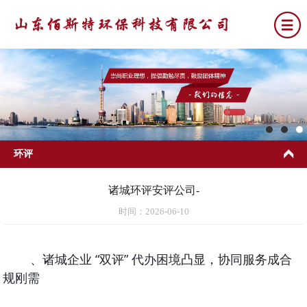
环评
诸城环评安评公司-
时间：2026-06-10
、诸城企业 “双评” 代办困境凸显，协同服务成合
规刚需