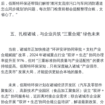
后，佰斯特环保还帮我们解答‘潍河支流排污口与车间消防通道
怎么同步规划’的问题，每次部门检查前都会提醒整理台账，太
省心了。”
五、扎根诸城，与企业共筑 “三重合规” 绿色未来
当前，诸城市正加快推进 “环评安评协同审批 + 支柱产业
合规赋能” 改革，2024 年诸城重点行业 “双评 + 生态” 协同办理
率提升至 91%，但对 “三重标准协同质量与产业适配性” 的要求
持续提高。佰斯特环保深知，只有深度融入诸城 “产业强市、
生态美市” 发展大局，才能提供更贴合本地的服务。
未来，佰斯特环保计划在诸城经济开发区（汽车及零部件
聚集区）、高新技术产业园区（食品加工聚集区）设立 “双评 + 
生态” 协同服务站，近距离对接企业需求；联合诸城市企业家
协会开展 “‘双评 + 生态’协同合规公益培训”，解读最新政策、分