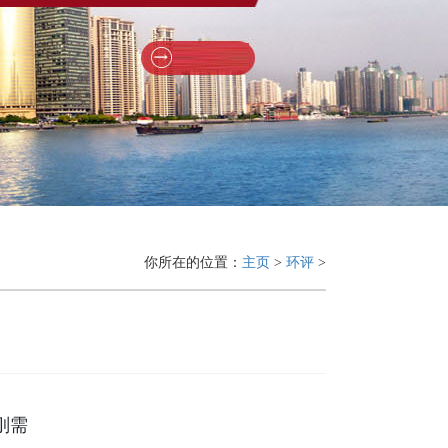
你所在的位置：
主页
>
环评
>
刚需