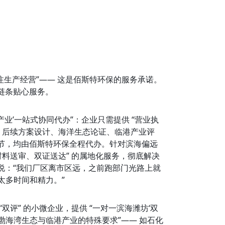
。
，专注生产经营”—— 这是佰斯特环保的服务承诺。
链条贴心服务。
港产业’一站式协同代办”：企业只需提供 “营业执
，后续方案设计、海洋生态论证、临港产业评
节，均由佰斯特环保全程代办。针对滨海偏远
料送审、双证送达” 的属地化服务，彻底解决 
人说：“我们厂区离市区远，之前跑部门光路上就
太多时间和精力。”
评” 的小微企业，提供 “一对一滨海潍坊‘双
”“渤海湾生态与临港产业的特殊要求”—— 如石化