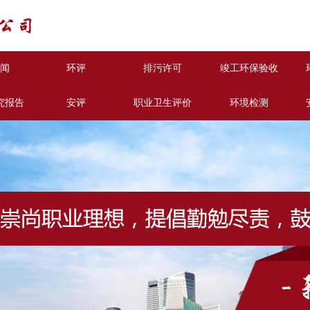
闻
环评
排污许可
竣工环保验收
究报告
安评
职业卫生评价
环境检测