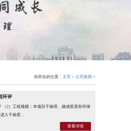
你所在的位置：
主页
>
公司新闻
>
程环评
评 （2）工程规模：本项目干燥塔、烧成窑原有环保
入干燥窑...
查看详情