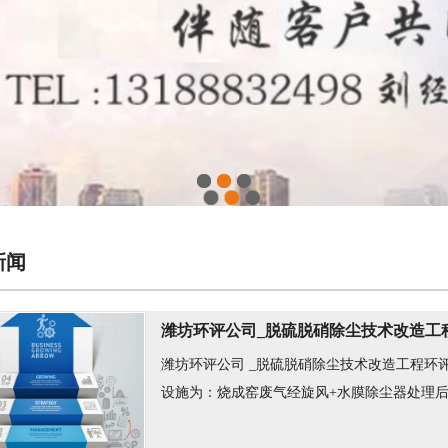
1
2
3
新闻
潍坊环评公司_脱硫脱硝除尘技术改造工
潍坊环评公司 _脱硫脱硝除尘技术改造工程环
设施为：烧成窑废气经旋风+水膜除尘器处理后进