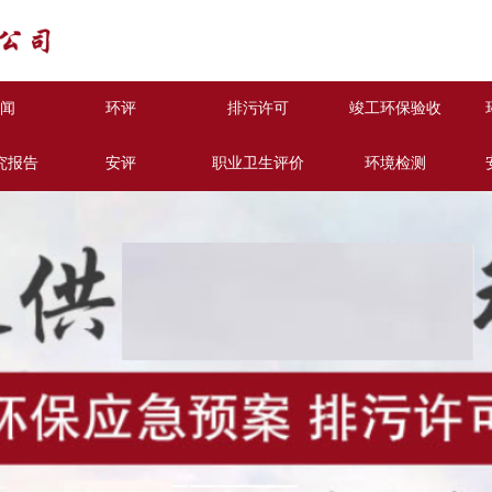
闻
环评
排污许可
竣工环保验收
究报告
安评
职业卫生评价
环境检测