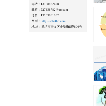
电话：13188832498
邮箱：527358782@qq.com
传真：13153631602
网 址：
http://sdbsthb.com
地 址：潍坊市奎文区金融街E座806号